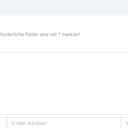
forderliche Felder sind mit
*
markiert
E-
Web
Mail-