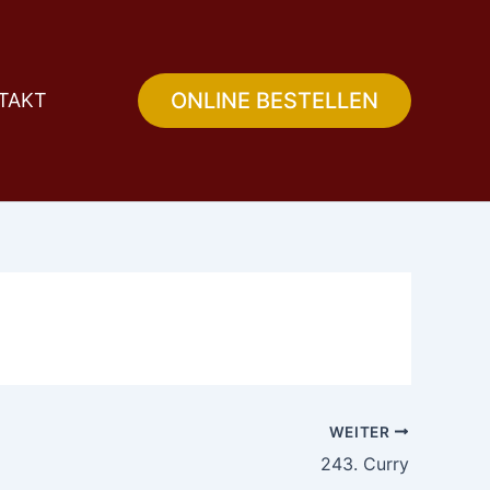
ONLINE BESTELLEN
TAKT
WEITER
243. Curry