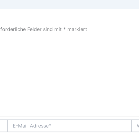
forderliche Felder sind mit
*
markiert
E-
Web
Mail-
Adresse*