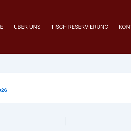
E
ÜBER UNS
TISCH RESERVIERUNG
KON
026