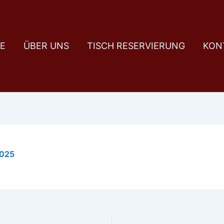
E
ÜBER UNS
TISCH RESERVIERUNG
KON
2025