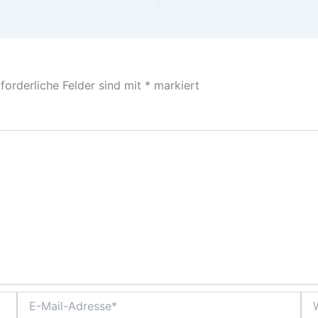
forderliche Felder sind mit
*
markiert
E-
Web
Mail-