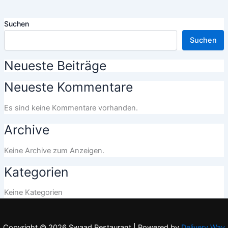
Suchen
Suchen
Neueste Beiträge
Neueste Kommentare
Es sind keine Kommentare vorhanden.
Archive
Keine Archive zum Anzeigen.
Kategorien
Keine Kategorien
Copyright © 2026 Swaad Restaurant | Powered by
Delivery Way