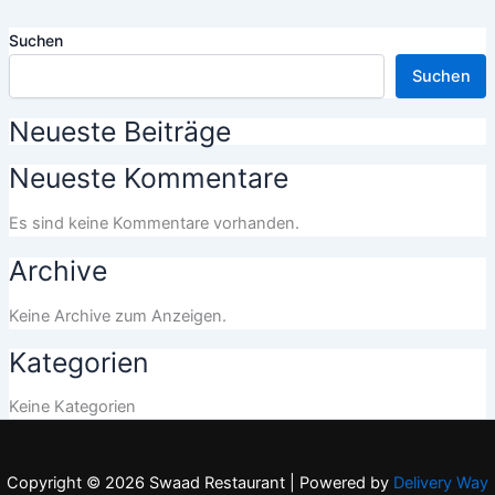
Suchen
Suchen
Neueste Beiträge
Neueste Kommentare
Es sind keine Kommentare vorhanden.
Archive
Keine Archive zum Anzeigen.
Kategorien
Keine Kategorien
Copyright © 2026 Swaad Restaurant | Powered by
Delivery Way