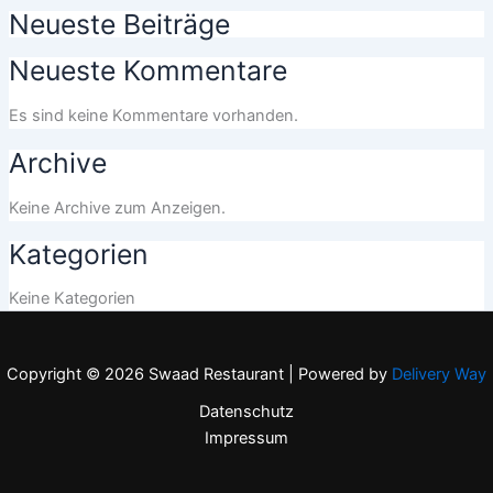
Neueste Beiträge
Neueste Kommentare
Es sind keine Kommentare vorhanden.
Archive
Keine Archive zum Anzeigen.
Kategorien
Keine Kategorien
Copyright © 2026 Swaad Restaurant | Powered by
Delivery Way
Datenschutz
Impressum