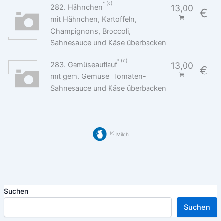
c
282. Hähnchen
13,00
€
mit Hähnchen, Kartoffeln,
Champignons, Broccoli,
Sahnesauce und Käse überbacken
c
283. Gemüseauflauf
13,00
€
mit gem. Gemüse, Tomaten-
Sahnesauce und Käse überbacken
c
Milch
Suchen
Suchen